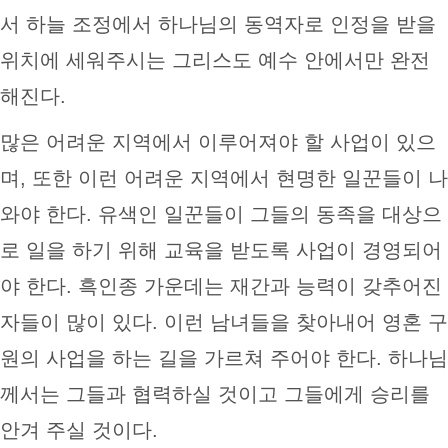
서 하늘 조정에서 하나님의 동역자로 인정을 받을
위치에 세워주시는 그리스도 예수 안에서만 완전
해진다.
많은 어려운 지역에서 이루어져야 할 사업이 있으
며, 또한 이런 어려운 지역에서 현명한 일꾼들이 나
와야 한다. 유색인 일꾼들이 그들의 동족을 대상으
로 일을 하기 위해 교육을 받도록 사업이 경영되어
야 한다. 흑인종 가운데는 재간과 능력이 갖추어진
자들이 많이 있다. 이런 남녀들을 찾아내어 영혼 구
원의 사업을 하는 길을 가르쳐 주어야 한다. 하나님
께서는 그들과 협력하실 것이고 그들에게 승리를
안겨 주실 것이다.