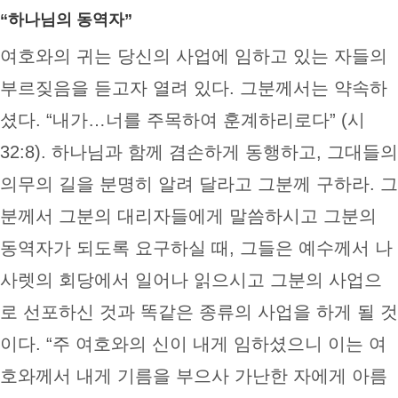
“하나님의 동역자”
여호와의 귀는 당신의 사업에 임하고 있는 자들의
부르짖음을 듣고자 열려 있다. 그분께서는 약속하
셨다. “내가…너를 주목하여 훈계하리로다” (시
32:8). 하나님과 함께 겸손하게 동행하고, 그대들의
의무의 길을 분명히 알려 달라고 그분께 구하라. 그
분께서 그분의 대리자들에게 말씀하시고 그분의
동역자가 되도록 요구하실 때, 그들은 예수께서 나
사렛의 회당에서 일어나 읽으시고 그분의 사업으
로 선포하신 것과 똑같은 종류의 사업을 하게 될 것
이다. “주 여호와의 신이 내게 임하셨으니 이는 여
호와께서 내게 기름을 부으사 가난한 자에게 아름