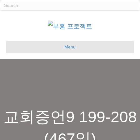
Menu
교회증언9 199-208
(467일)