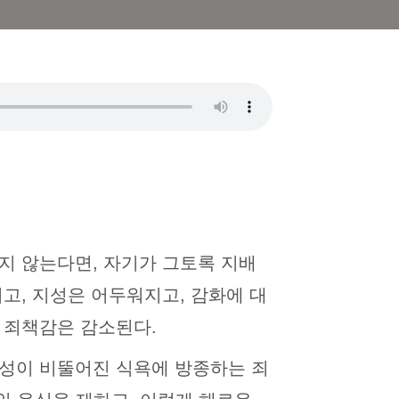
지 않는다면, 자기가 그토록 지배
고, 지성은 어두워지고, 감화에 대
 죄책감은 감소된다.
백성이 비뚤어진 식욕에 방종하는 죄