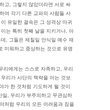
하고, 그렇지 않았더라면 서로 싸
하여 각기 다른 교파의 사람들 사
 이 유일한 결속은 그 성격상 마귀
이는 특히 첫째 날을 지키거나, 아
데, 그들은 제칠일 안식일 예수 재
로 미워하고 중상하는 것으로 유명
. 우리에게는 스스로 자족하고, 우리
 우리가 사단의 책략을 아는 것보
미야가 한 것처럼 기도하게 될 것이
 만일, 우리가 부주의하고 무관심하
미야처럼 우리의 모든 어려움과 짐을