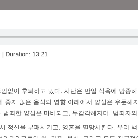
w
|
Duration: 13:21
끊임없이 후퇴하고 있다. 사단은 만일 식욕에 방종하
에 좋지 않은 음식의 영향 아래에서 양심은 우둔해지
나 범죄한 양심은 마비되고, 무감각해지며, 범죄자의
서 정신을 부패시키고, 영혼을 멸망시킨다. 우리 