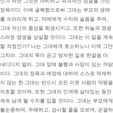
인가 하면 그것은 야비하고 파괴적인 성질을 가진
정욕이다. 이에 굴복함으로써 그대는 부모의 생애
를 쓰라리게 하고, 자매에게 수치와 슬픔을 주며,
그대 자신의 품성을 희생시키고, 또한 하늘과 영광
스러운 영생을 상실할 것이다. 그대는 이 일을 계속
할 작정인가? 나는 그대에게 호소하노니 이제 그만
그치라. 그대의 목이 곧고 방자한 길로 한걸음 더
내디디지 말라. 그대 앞에 불행과 사망이 있는 까닭
이다. 그대의 정욕과 애정에 대하여 스스로 억제하
지 않는 한 그대는 반드시 모든 이웃 사람의 악평을
자초할 것이며, 또한 그대의 인격에 살아있는 동안
계속 남게 될 수치를 입힐 것이다. 그대는 부모에게
불순종하며, 무례하고, 감사할 줄을 모르며, 순결하