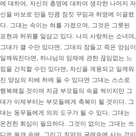
에 대하여, 자신의 총명에 대하여 생각한 나머지 자
신을 바보로 만들 만큼 짐짓 꾸밈과 허영에 이끌렸
다. 그대는 속이는 혀를 가졌으며, 그것은 그릇된
표현과 허위를 일삼고 있다. 나의 사랑하는 소녀여,
그대가 깰 수만 있다면, 그대의 잠들고 죽은 양심이
일깨워진다면, 하나님의 임재에 관한 끊임없는 느
낌을 간직할 수만 있다면, 자신을 계몽되고 일깨워
진 양심의 지배 하에 둘 수 있다면 그대는 스스로
행복해질 것이며 지금 부모들의 속을 썩이지만 그
대가 이제부터는 부모들에게 축복이 될 것이다. 그
대는 동무들에게 의의 도구가 될 수 있다. 그대는
온전한 회심이 필요하다. 그것이 없이는 그대는 쓰
디쓴 쓸개 속에, 그리고 죄악의 굴레속에 사는 것이