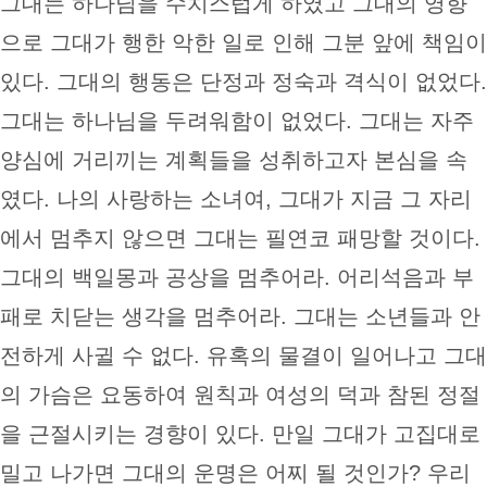
그대는 하나님을 수치스럽게 하였고 그대의 영향
으로 그대가 행한 악한 일로 인해 그분 앞에 책임이
있다. 그대의 행동은 단정과 정숙과 격식이 없었다.
그대는 하나님을 두려워함이 없었다. 그대는 자주
양심에 거리끼는 계획들을 성취하고자 본심을 속
였다. 나의 사랑하는 소녀여, 그대가 지금 그 자리
에서 멈추지 않으면 그대는 필연코 패망할 것이다.
그대의 백일몽과 공상을 멈추어라. 어리석음과 부
패로 치닫는 생각을 멈추어라. 그대는 소년들과 안
전하게 사귈 수 없다. 유혹의 물결이 일어나고 그대
의 가슴은 요동하여 원칙과 여성의 덕과 참된 정절
을 근절시키는 경향이 있다. 만일 그대가 고집대로
밀고 나가면 그대의 운명은 어찌 될 것인가? 우리