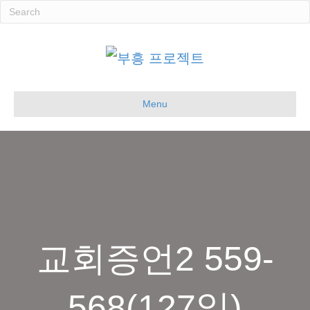
Menu
교회증언2 559-
568(127일)