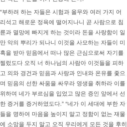
“부하려 하는 자들은 시험과 올무와 여러 가지 어
리석고 해로운 정욕에 떨어지나니 곧 사람으로 침
륜과 멸망에 빠지게 하는 것이라 돈을 사랑함이 일
만 악의 뿌리가 되나니 이것을 사모하는 자들이 미
혹을 받아 믿음에서 떠나 많은 근심으로써 자기를
찔렀도다 오직 너 하나님의 사람아 이것들을 피하
고 의와 경건과 믿음과 사랑과 인내와 온유를 좇으
며 믿음의 선한 싸움을 싸우라 영생을 취하라 이를
위하여 네가 부르심을 입었고 많은 증인 앞에서 선
한 증거를 증거하였도다.” “네가 이 세대에 부한 자
들을 명하여 마음을 높이지 말고 정함이 없는 재물
에 소망을 두지 말고 오직 우리에게 모든 것을 후히