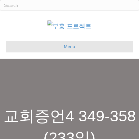
Menu
교회증언4 349-358
(233일)