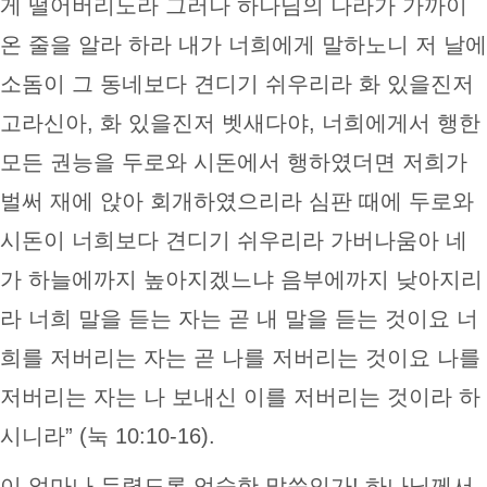
게 떨어버리노라 그러나 하나님의 나라가 가까이
온 줄을 알라 하라 내가 너희에게 말하노니 저 날에
소돔이 그 동네보다 견디기 쉬우리라 화 있을진저
고라신아, 화 있을진저 벳새다야, 너희에게서 행한
모든 권능을 두로와 시돈에서 행하였더면 저희가
벌써 재에 앉아 회개하였으리라 심판 때에 두로와
시돈이 너희보다 견디기 쉬우리라 가버나움아 네
가 하늘에까지 높아지겠느냐 음부에까지 낮아지리
라 너희 말을 듣는 자는 곧 내 말을 듣는 것이요 너
희를 저버리는 자는 곧 나를 저버리는 것이요 나를
저버리는 자는 나 보내신 이를 저버리는 것이라 하
시니라” (눅 10:10-16).
이 얼마나 두렵도록 엄숙한 말씀인가! 하나님께서