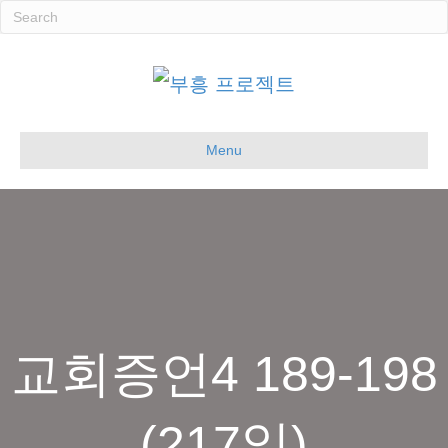
Menu
교회증언4 189-198
(217일)