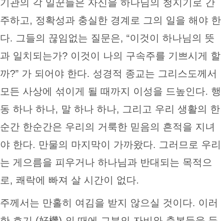
기관의 각 일꾼들은 자신을 하나님의 청지기로 간
주하고, 정확성과 충실한 경계로 그의 일을 해야 한
다. 그들의 끊임없는 질문은, “이것이 하나님의 뜻
과 일치되는가? 이것이 나의 구속주를 기쁘시게 할
까?” 가 되어야 한다. 성경적 종교는 그리스도께서
모든 사상에 섞이게 될 때까지 이성을 드높인다. 행
동 하나 하나, 말 하나 하나, 그리고 우리 생활의 한
순간 한순간은 우리의 거룩한 믿음의 흔적을 지녀
야 한다. 만물의 마지막이 가까왔다. 그러므로 우리
는 게으름을 피우거나 하나님과 반대되는 목적으
로, 쾌락에 빠져 살 시간이 없다.
주께서는 만홀히 여김을 받지 않으실 것이다. 이러
한 호기 (好機) 의 때에 그분의 자비와 축복들을 등