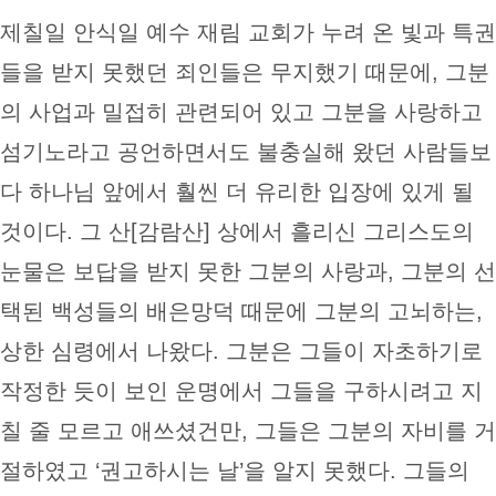
제칠일 안식일 예수 재림 교회가 누려 온 빛과 특권
들을 받지 못했던 죄인들은 무지했기 때문에, 그분
의 사업과 밀접히 관련되어 있고 그분을 사랑하고
섬기노라고 공언하면서도 불충실해 왔던 사람들보
다 하나님 앞에서 훨씬 더 유리한 입장에 있게 될
것이다. 그 산[감람산] 상에서 흘리신 그리스도의
눈물은 보답을 받지 못한 그분의 사랑과, 그분의 선
택된 백성들의 배은망덕 때문에 그분의 고뇌하는,
상한 심령에서 나왔다. 그분은 그들이 자초하기로
작정한 듯이 보인 운명에서 그들을 구하시려고 지
칠 줄 모르고 애쓰셨건만, 그들은 그분의 자비를 거
절하였고 ‘권고하시는 날’을 알지 못했다. 그들의