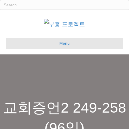
Menu
교회증언2 249-258
(96일)