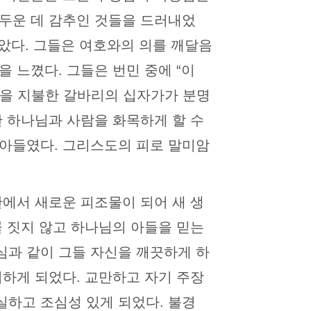
어두운 데 감추인 것들을 드러내었
달았다. 그들은 여호와의 의를 깨달음
 느꼈다. 그들은 번민 중에 “이
생을 지불한 갈바리의 십자가가 분명
한 하나님과 사람을 화목하게 할 수
받아들였다. 그리스도의 피로 말미암
안에서 새로운 피조물이 되어 새 생
꼴 짓지 않고 하나님의 아들을 믿는
심과 같이 그들 자신을 깨끗하게 하
워하게 되었다. 교만하고 자기 주장
실하고 조심성 있게 되었다. 불경