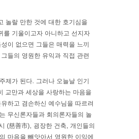
고 놀랄 만한 것에 대한 호기심을
 귀를 기울이고자 아니하고 선지자
특성이 없으면 그들은 매력을 느끼
 그들의 영원한 유익과 직접 관련
주제가 된다. 그러나 오늘날 인기
히 교만과 세상을 사랑하는 마음을
 온유하고 겸손하신 예수님을 따르려
교는 무신론자들과 회의론자들의 놀
 (慈善市), 굉장한 건축, 개인들의
들의 마음을 빼앗아서 영원한 이익에