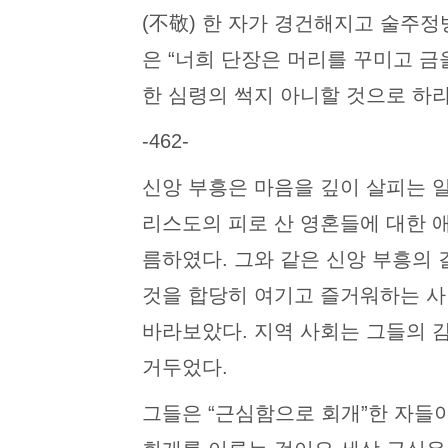
(不敬) 한 자가 경건해지고 술주
은 “너희 단장은 머리를 꾸미고 금
한 심령의 썩지 아니할 것으로 하라 
-462-
신앙 부흥은 마음을 깊이 살피는 
리스도의 피로 산 영혼들에 대한 
름하였다. 그와 같은 신앙 부흥의
것을 합당히 여기고 즐거워하는 사
바라보았다. 지역 사회는 그들의 
거두었다.
그들은 “근심함으로 회개”한 자들이