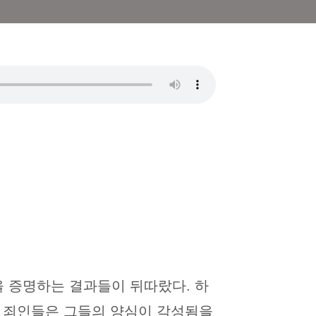
 증명하는 결과들이 뒤따랐다. 하
. 죄인들은 그들의 양심이 각성됨을