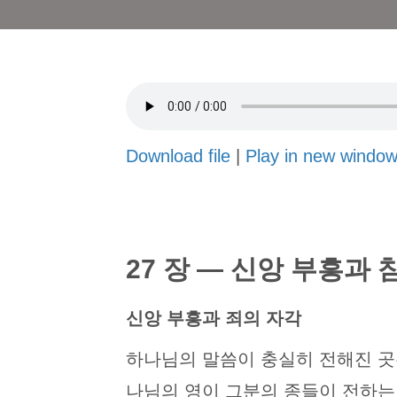
Download file
|
Play in new windo
27 장 — 신앙 부흥과 
신앙 부흥과 죄의 자각
하나님의 말씀이 충실히 전해진 곳
나님의 영이 그분의 종들이 전하는