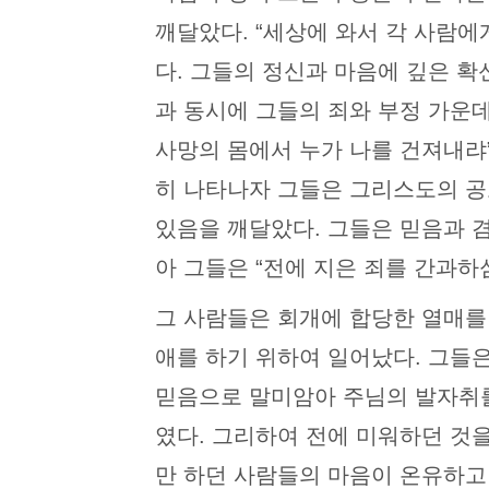
깨달았다. “세상에 와서 각 사람에
다. 그들의 정신과 마음에 깊은 확
과 동시에 그들의 죄와 부정 가운데
사망의 몸에서 누가 나를 건져내랴
히 나타나자 그들은 그리스도의 공로
있음을 깨달았다. 그들은 믿음과 
아 그들은 “전에 지은 죄를 간과하
그 사람들은 회개에 합당한 열매를
애를 하기 위하여 일어났다. 그들
믿음으로 말미암아 주님의 발자취를
였다. 그리하여 전에 미워하던 것
만 하던 사람들의 마음이 온유하고