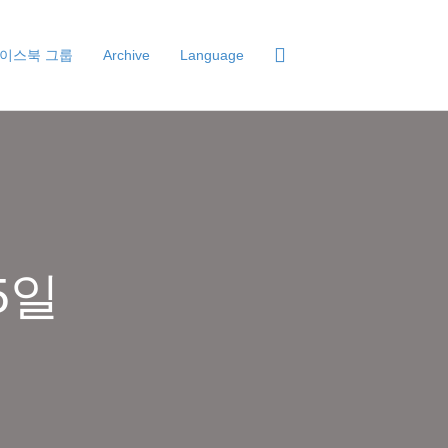
이스북 그룹
Archive
Language
5일