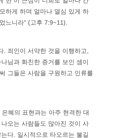
 한 이 근심이 너희로 얼마나 간
모하게 하며 얼마나 열심 있게 하
라” (고후 7:9~11).
. 죄인이 서약한 것을 이행하고,
하나님과 화친한 증거를 보인 셈이
로써 그들은 사람을 구원하고 인류를
 은혜의 표현과는 아주 현격한 대
 나오는 사람들도 많아진 것이 사
않는다. 일시적으로 타오르는 불길