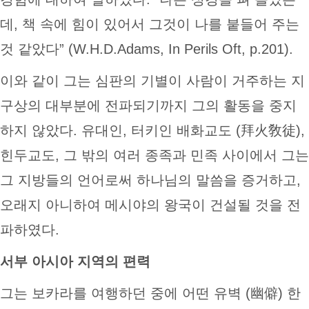
데, 책 속에 힘이 있어서 그것이 나를 붙들어 주는
것 같았다” (W.H.D.Adams, In Perils Oft, p.201).
이와 같이 그는 심판의 기별이 사람이 거주하는 지
구상의 대부분에 전파되기까지 그의 활동을 중지
하지 않았다. 유대인, 터키인 배화교도 (拜火敎徒),
힌두교도, 그 밖의 여러 종족과 민족 사이에서 그는
그 지방들의 언어로써 하나님의 말씀을 증거하고,
오래지 아니하여 메시야의 왕국이 건설될 것을 전
파하였다.
서부 아시아 지역의 편력
그는 보카라를 여행하던 중에 어떤 유벽 (幽僻) 한