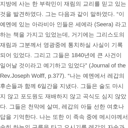
지방에 사는 한 부락민이 재림의 교리를 믿고 있는
것을 발견하였다. 그는 다음과 같이 말하였다. “이
예멘에 있는 아라비아 인들은 세에라 (Seera) 라고
하는 책을 가지고 있었는데, 거기에는 그리스도의
재림과 그분께서 영광중에 통치하실 사실이 기록
되어 있었다. 그리고 그들은 1840년에 큰 사건이
일어날 것이라고 예기하고 있었다” (Journal of the
Rev.Joseph Wolff, p.377). “나는 예멘에서 레갑의
후손들과 함께 6일간을 지냈다. 그들은 술도 마시
지 않고 포도원도 재배하지 않고 곡식도 심지 않았
다. 그들은 천막에 살며, 레갑의 아들 선한 여호나
답을 기억한다. 나는 또한 이 족속 중에 메시야께서
속히 하늘의 구름을 타고 오시기를 레갑의 자손과