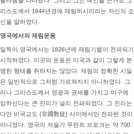
놀라움을 나타냈다. 그리고 그는 예언을 근거로 그
리스도께서 1844년경에 재림하시리라는 자신의 소
신을 말하였다.
영국에서의 재림운동
일찍이 영국에서는 1826년에 재림기별이 전파되기
시작하였다. 이곳의 운동은 미국과 같이 그렇게 분
명한 형태를 취하지는 않았다. 재림의 정확한 시일
은 일반적으로 그처럼 가르쳐지지 아니하였다. 그
러나 그리스도께서 영광과 권세를 가지고 미구에
임하신다는 큰 진리가 널리 전파되었다. 그 진리는
다만 비국교도 (非國敎徒) 사이에서만 전파된 것이
아니었다. 영국의 저술가 무란트 브로크는 약 700