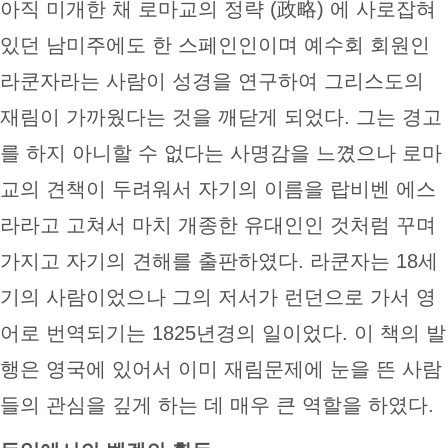
아직 미개한 채 로마교의 정략 (政略) 에 사로잡혀
있던 남미주에도 한 스페인인이며 예수회 회원인
라쿤자라는 사람이 성경을 연구하여 그리스도의
재림이 가까웠다는 것을 깨닫게 되었다. 그는 경고
를 하지 아니할 수 없다는 사명감을 느꼈으나 로마
교의 견책이 두려워서 자기의 이름을 랍비벤 에스
라라고 고쳐서 마치 개종한 유대인인 것처럼 꾸며
가지고 자기의 견해를 출판하였다. 라쿤자는 18세
기의 사람이었으나 그의 저서가 런던으로 가서 영
어로 번역되기는 1825년경의 일이었다. 이 책의 발
행은 영국에 있어서 이미 재림문제에 눈을 뜬 사람
들의 관심을 깊게 하는 데 매우 큰 역할을 하였다.