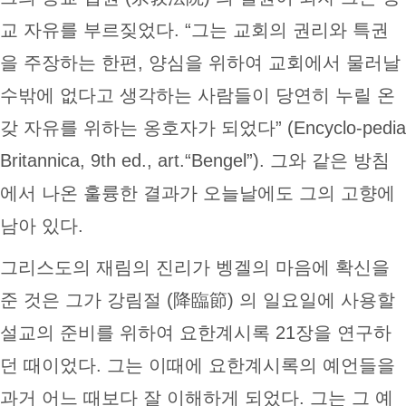
교 자유를 부르짖었다. “그는 교회의 권리와 특권
을 주장하는 한편, 양심을 위하여 교회에서 물러날
수밖에 없다고 생각하는 사람들이 당연히 누릴 온
갖 자유를 위하는 옹호자가 되었다” (Encyclo-pedia
Britannica, 9th ed., art.“Bengel”). 그와 같은 방침
에서 나온 훌륭한 결과가 오늘날에도 그의 고향에
남아 있다.
그리스도의 재림의 진리가 벵겔의 마음에 확신을
준 것은 그가 강림절 (降臨節) 의 일요일에 사용할
설교의 준비를 위하여 요한계시록 21장을 연구하
던 때이었다. 그는 이때에 요한계시록의 예언들을
과거 어느 때보다 잘 이해하게 되었다. 그는 그 예