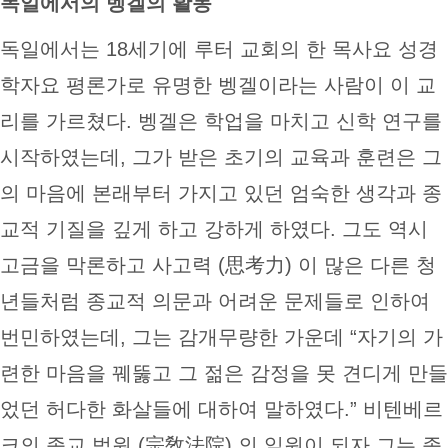
독일에서의 벵겔의 활동
독일에서는 18세기에 루터 교회의 한 목사요 성경
학자요 평론가로 유명한 벵겔이라는 사람이 이 교
리를 가르쳤다. 벵겔은 학업을 마치고 신학 연구를
시작하였는데, 그가 받은 초기의 교육과 훈련은 그
의 마음에 본래부터 가지고 있던 엄숙한 생각과 종
교적 기질을 깊게 하고 강하게 하였다. 그도 역시
고금을 막론하고 사고력 (思考力) 이 많은 다른 청
년들처럼 종교적 의문과 어려운 문제들로 인하여
번민하였는데, 그는 감개무량한 가운데 “자기의 가
련한 마음을 꿰뚫고 그 젊은 감정을 못 견디게 만들
었던 허다한 화살들에 대하여 말하였다.” 비텐베르
크의 종교 법원 (宗敎法院) 의 일원이 되자 그는 종