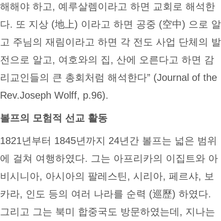
해해야 하고, 예루살렘이라고 하면 교회로 해석한
다. 또 지상 (地上) 이라고 하면 공중 (空中) 으로 알
고 주님의 재림이라고 하면 각 전도 사업 단체의 발
전으로 알고, 여호와의 집, 산에 오른다고 하면 감
리교인들의 큰 총회처럼 해석한다” (Journal of the
Rev.Joseph Wolff, p.96).
볼프의 모험적 선교 활동
1821년부터 1845년까지 24년간 볼프는 넓은 범위
에 걸쳐 여행하였다. 그는 아프리카의 이집트와 아
비시니아, 아시아의 팔레스틴, 시리아, 페르샤, 보
카라, 인도 등의 여러 나라를 순력 (巡歷) 하였다.
그리고 그는 북미 합중국도 방문하였는데, 지나는