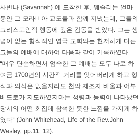
사반나 (Savannah) 에 도착한 후, 웨슬리는 얼마
동안 그 모라비아 교도들과 함께 지냈는데, 그들의
그리스도인적 행동에 깊은 감동을 받았다. 그는 생
명이 없는 형식적인 영국 교회와는 현저하게 다른
그들의 예배에 대하여 다음과 같이 기록하였다.
“매우 단순하면서 엄숙한 그 예배는 모두 나로 하
여금 1700년의 시간적 거리를 잊어버리게 하고 형
식과 의식은 없을지라도 천막 제조자 바울과 어부
베드로가 지도하였지마는 성령과 능력이 나타났던
당시의 어떤 회집에 참석한 듯한 느낌을 가지게 하
였다” (John Whitehead, Life of the Rev.John
Wesley, pp.11, 12).