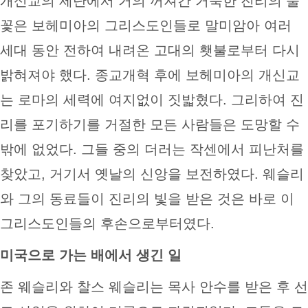
개신교의 제단에서 거의 꺼져간 거룩한 진리의 불
꽃은 보헤미아의 그리스도인들로 말미암아 여러
세대 동안 전하여 내려온 고대의 횃불로부터 다시
밝혀져야 했다. 종교개혁 후에 보헤미아의 개신교
는 로마의 세력에 여지없이 짓밟혔다. 그리하여 진
리를 포기하기를 거절한 모든 사람들은 도망할 수
밖에 없었다. 그들 중의 더러는 작센에서 피난처를
찾았고, 거기서 옛날의 신앙을 보전하였다. 웨슬리
와 그의 동료들이 진리의 빛을 받은 것은 바로 이
그리스도인들의 후손으로부터였다.
미국으로 가는 배에서 생긴 일
존 웨슬리와 찰스 웨슬리는 목사 안수를 받은 후 선