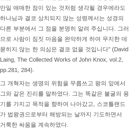
만일 애매한 점이 있는 것처럼 생각될 경우에라도
하나님과 결코 상치되지 않는 성령께서는 성경의
다른 부분에서 그 점을 분명히 알려 주십니다. 그러
므로 사람이 짐짓 마음을 완악하게 하여 무지한 데
묻히지 않는 한 의심은 결코 없을 것입니다” (David
Laing, The Collected Works of John Knox, vol.2,
pp.281, 284).
그 개혁자는 생명의 위험을 무릅쓰고 왕의 앞에서
그와 같은 진리를 말하였다. 그는 똑같은 불굴의 용
기를 가지고 목적을 향하여 나아갔고, 스코틀랜드
가 법왕권으로부터 해방되는 날까지 기도하면서
거룩한 싸움을 계속하였다.