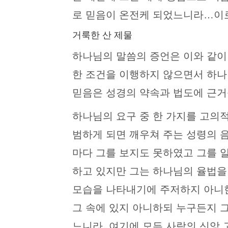
로 믿음이 온전케 되었느니라…이로 
거룩한 산 제물
하나님의 말씀의 증언은 이와 같이
한 조건을 이행하지 않으면서 하나
믿음은 성경의 약속과 법도에 근거
하나님의 요구 중 한 가지를 고의
범하게 되면 깨우쳐 주는 성령의 음
마다 그를 보지도 못하였고 그를 알지
하고 있지만 그는 하나님의 율법을
모습을 나타내기에 주저하지 아니한
그 속에 있지 아니하되 누구든지 그의
느니라. 여기에 모든 사람의 신앙 