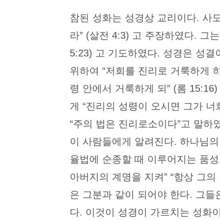
참된 성화는 성경상 교리이다. 사
라” (살전 4:3) 고 주장하였다.
5:23) 고 기도하였다. 성경은 
위하여 “저희를 진리로 거룩하게 하옵
령 안에서 거룩하게 되” (롬 15
게 “진리의 성령이 오시면 그가 너희
“주의 법은 진리로소이다”고 말하
이 사람들에게 알려진다. 하나님의
율법에 순종할 때 이루어지는 품성
아버지의 계명을 지켜” “항상 그의 기
은 그분과 같이 되어야 한다. 그
다. 이것이 성경이 가르치는 성화이