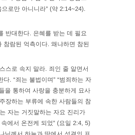
 아니니라” (약 2:14~24).
 반대한다. 은혜를 받는 데 필요
 참람된 억측이다. 왜냐하면 참된
스스로 속지 말라. 죄인 줄 알면서
. “죄는 불법이며” “범죄하는 자
지서들을 통하여 사랑을 충분하게 묘사
 주장하는 부류에 속한 사람들의 참
하는 자는 거짓말하는 자요 진리가
 온전케 되었” (요일 2:4, 5)
하나님께서 하늘과 땅에서 성결의 표