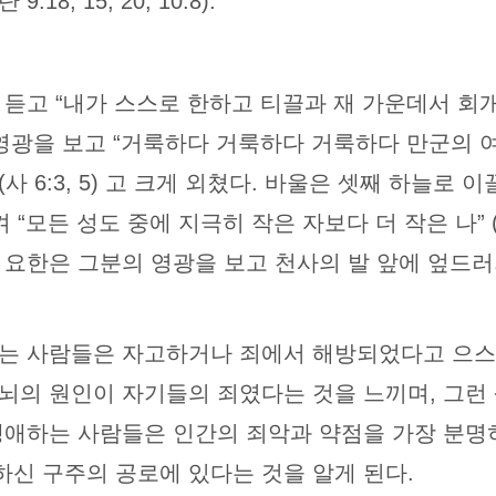
8, 15, 20, 10:8).
듣고 “내가 스스로 한하고 티끌과 재 가운데서 회개하나
 영광을 보고 “거룩하다 거룩하다 거룩하다 만군의 
(사 6:3, 5) 고 크게 외쳤다. 바울은 셋째 하늘로
“모든 성도 중에 지극히 작은 자보다 더 작은 나” (고후
요한은 그분의 영광을 보고 천사의 발 앞에 엎드러져 
는 사람들은 자고하거나 죄에서 해방되었다고 으스대
뇌의 원인이 자기들의 죄였다는 것을 느끼며, 그런
생애하는 사람들은 인간의 죄악과 약점을 가장 분명
신 구주의 공로에 있다는 것을 알게 된다.