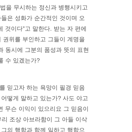
율법을 무시하는 정신과 병행시키고
자들은 성화가 순간적인 것이며 오
 것이다”고 말한다. 받는 자 편에
의 권위를 부인하고 그들이 계명을
과 동시에 그분의 품성과 뜻의 표현
룰 수 있겠는가?
를 믿고자 하는 욕망이 필경 믿음
 어떻게 말하고 있는가? 사도 야고
면 무슨 이익이 있으리요 그 믿음이
리 조상 아브라함이 그 아들 이삭
 그의 행함과 함께 일하고 행함으