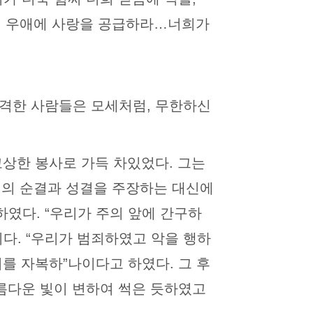
형제 우애에 사랑을 공급하라…너희가
목격한 사람들은 모세처럼, 무한하신
고상한 봉사로 가득 차있었다. 그는
 자신의 순결과 성결을 주장하는 대신에
였다. “우리가 주의 앞에 간구하
다. “우리가 범죄하였고 악을 행하
죄를 자복하”나이다고 하였다. 그 후
아름다운 빛이 변하여 썩은 듯하였고