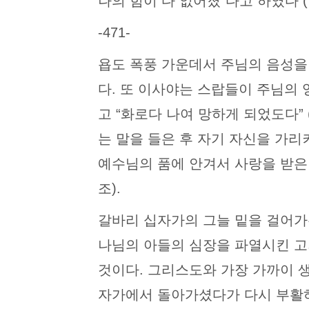
나의 힘이 다 없어졌”다고 하였다 (단 9:1
-471-
욥도 폭풍 가운데서 주님의 음성을 
다. 또 이사야는 스랍들이 주님의
고 “화로다 나여 망하게 되었도다” 
는 말을 들은 후 자기 자신을 가리켜 
예수님의 품에 안겨서 사랑을 받은 
조).
갈바리 십자가의 그늘 밑을 걸어가
나님의 아들의 심장을 파열시킨 고
것이다. 그리스도와 가장 가까이 
자가에서 돌아가셨다가 다시 부활하