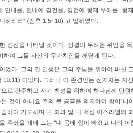
에 인내를, 인내에 경건을, 경건에 형제 우애를, 
리라” (벧후 1:5~10) 고 말하였다.
한 정신을 나타낼 것이다. 성결의 두려운 위엄을 
하여 그들 자신의 무가치함을 깨닫게 된다.
이었다. 그의 긴 일생은 그의 주님을 위하여 바친 
단 10:11) 이었다. 그러나 이 존경받는 선지자는
람으로 간주하고 자기 백성을 위하여 하나님께 탄원하
는 것이 아니요 주의 큰 긍휼을 의지하여 함이”니이
이 말하여 기도하며 내 죄와 및 내 백성 이스라엘의 
을 주셨을 때에 그는 “내 몸에 힘이 빠졌고 나의 