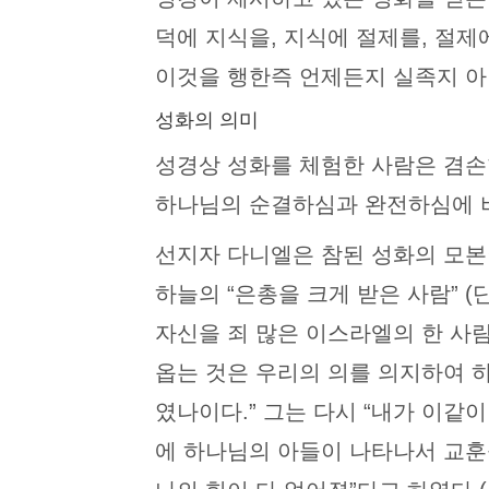
덕에 지식을, 지식에 절제를, 절제
이것을 행한즉 언제든지 실족지 아니하
성화의 의미
성경상 성화를 체험한 사람은 겸손
하나님의 순결하심과 완전하심에 비
선지자 다니엘은 참된 성화의 모본
하늘의 “은총을 크게 받은 사람” (
자신을 죄 많은 이스라엘의 한 사
옵는 것은 우리의 의를 의지하여 하
였나이다.” 그는 다시 “내가 이같
에 하나님의 아들이 나타나서 교훈