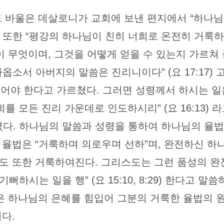
도 바울은 데살로니가 교회에 보낸 편지에서 “하나
 그는 또한 “평강의 하나님이 친히 너희로 온전히 거
성결이 무엇이며, 그것을 어떻게 얻을 수 있는지 가르
소서 아버지의 말씀은 진리니이다” (요 17:17) 
:16) 어야 한다고 가르쳤다. 그러면 성령께서 하시는
를 모든 진리 가운데로 인도하시리” (요 16:13)
였다. 하나님의 말씀과 성령을 통하여 하나님의 율법
 율법은 “거룩하며 의로우며 선하”며, 완전하신 
도 또한 거룩하여진다. 그리스도는 그런 품성의 완
뻐하시는 일을 행” (요 15:10, 8:29) 한다고
들은 하나님의 은혜를 힘입어 그분의 거룩한 율법의 
다.