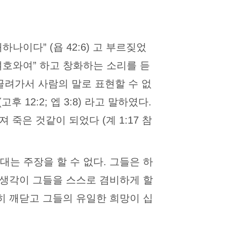
이다” (욥 42:6) 고 부르짖었
여호와여” 하고 창화하는 소리를 듣
 이끌려가서 사람의 말로 표현할 수 없
 12:2; 엡 3:8) 라고 말하였다.
죽은 것같이 되었다 (계 1:17 참
는 주장을 할 수 없다. 그들은 하
 생각이 그들을 스스로 겸비하게 할
히 깨닫고 그들의 유일한 희망이 십