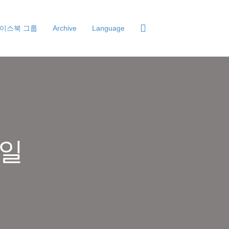
이스북 그룹
Archive
Language
5일