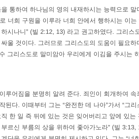
음을 통하여 하나님의 영의 내재하시는 능력으로 말
로 너희 구원을 이루라 너희 안에서 행하시는 이는
시나니” (빌 2:12, 13) 라고 권고하였다. 그리
 싸울 것이다. 그러므로 그리스도의 도움이 필요하
수 그리스도로 말미암아 우리에게 이김을 주시는 하나님
이루어짐을 분명히 알려 준다. 죄인이 회개하여 속
작된다. 이때부터 그는 “완전한 데 나아”가서 “그
“오직 한 일 즉 뒤에 있는 것은 잊어버리고 앞에 있
르신 부름의 상을 위하여 좇아가노라” (빌 3:13, 
계단을 우리에게 분명히 제시하고 있다. 그는 “너희