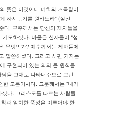
님의 뜻은 이것이니 너희의 거룩함이
룩하게 하시…기를 원하노라” (살전
쳐 준다. 구주께서는 당신의 제자들을
고 기도하셨다. 바울은 신자들이 “성
 일은 무엇인가? 예수께서는 제자들에
 라고 말씀하셨다. 그리고 시편 기자는
에 구현되어 있는 의의 큰 원칙들
하나님을 그대로 나타내주므로 그런
전한 모본이시다. 그분께서는 “내가
 말씀하셨다. 그리스도를 따르는 사람들
원칙과 일치한 품성을 이루어야 한