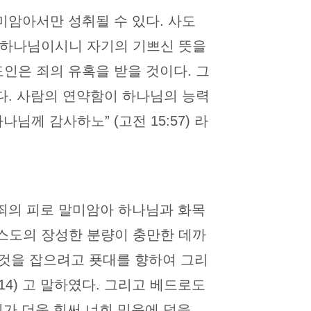
미암아서만 성취될 수 있다. 사도
 하나님이시니 자기의 기쁘신 뜻을
스도인은 죄의 유혹을 받을 것이다. 그
다. 사람의 연약함이 하나님의 능력
께 감사하노” (고전 15:57) 라
죄의 피로 말미암아 하나님과 화목
리스도의 장성한 분량이 충만한 데까
는 것을 잡으려고 푯대를 향하여 그리
14) 고 말하였다. 그리고 베드로도
가 더욱 힘써 너희 믿음에 덕을,