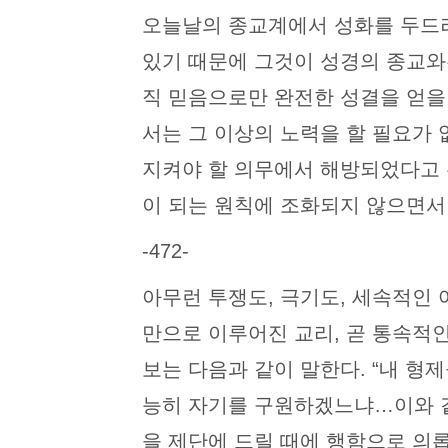
오늘날의 종교계에서 성화를 두드
있기 때문에 그것이 성경의 종교와
직 믿음으로만 완전한 성결을 얻을 
서는 그 이상의 노력을 할 필요가
지켜야 할 의무에서 해방되었다고 
이 되는 원칙에 조화되지 않으면서
-472-
아무런 투쟁도, 극기도, 세속적인
만으로 이루어진 교리, 곧 통속적
보는 다음과 같이 말한다. “내 형
능히 자기를 구원하겠느냐…이와 같
을 제단에 드릴 때에 행함으로 의